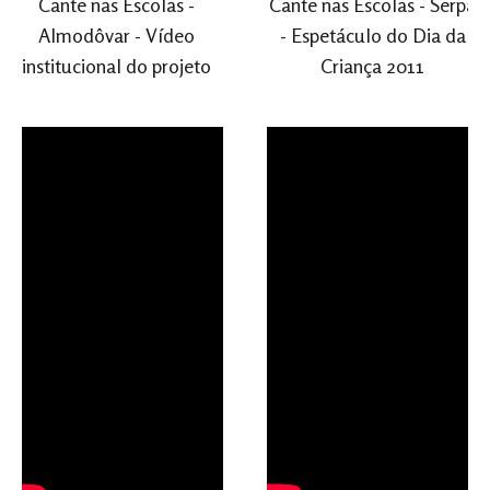
Cante nas Escolas -
Cante nas Escolas - Serpa
Almodôvar - Vídeo
- Espetáculo do Dia da
institucional do projeto
Criança 2011