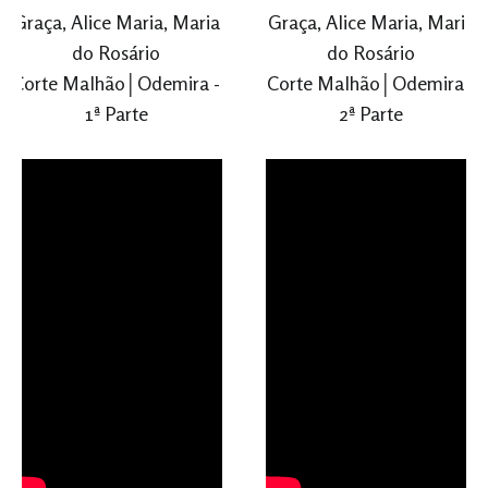
Graça, Alice Maria, Maria
Graça, Alice Maria, Maria
do Rosário
do Rosário
Corte Malhão│Odemira -
Corte Malhão│Odemira -
1ª Parte
2ª Parte