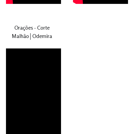
Orações - Corte
Malhão│Odemira