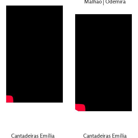
Malhão│Odemira
Cantadeiras Emília
Cantadeiras Emília