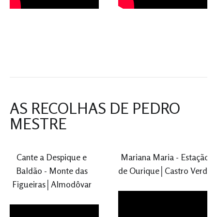
AS RECOLHAS DE PEDRO
MESTRE
Cante a Despique e
Mariana Maria - Estação
Baldão - Monte das
de Ourique│Castro Verde
Figueiras│Almodôvar