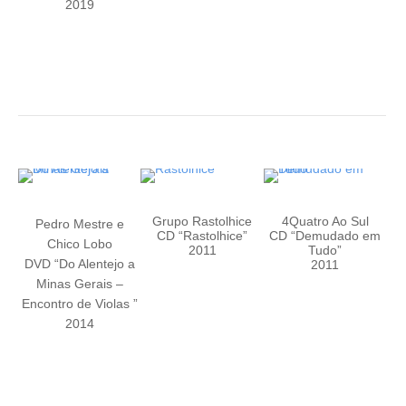
2019
Grupo Rastolhice
4Quatro Ao Sul
Pedro Mestre e
CD “Rastolhice”
CD “Demudado em
Chico Lobo
2011
Tudo”
DVD “Do Alentejo a
2011
Minas Gerais –
Encontro de Violas ”
2014